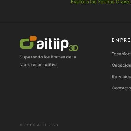
Explora las Fechas Clave
EMPR
Tecnolog
Superando los límites de la
fabricación aditiva
Capacid
Servicios
Contacto
© 2026 AITIIP 3D