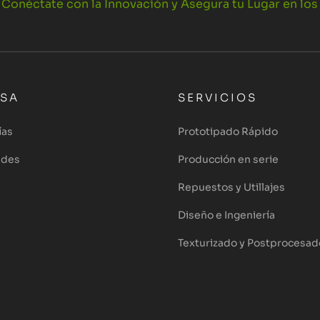
, Conéctate con la Innovación y Asegura tu Lugar en l
ESA
SERVICIOS
ías
Prototipado Rápido
ades
Producción en serie
Repuestos y Utillajes
Diseño e Ingeniería
Texturizado y Postprocesad