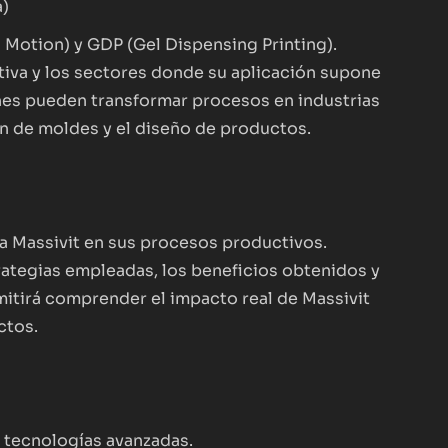
a)
 Motion) y GDP (Gel Dispensing Printing).
itiva y los sectores donde su aplicación supone
nes pueden transformar procesos en industrias
ón de moldes y el diseño de productos.
ía Massivit en sus procesos productivos.
rategias empleadas, los beneficios obtenidos y
mitirá comprender el impacto real de Massivit
ctos.
 tecnologías avanzadas.