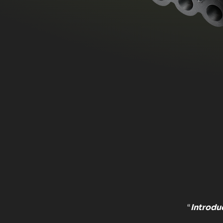
“
Introdu