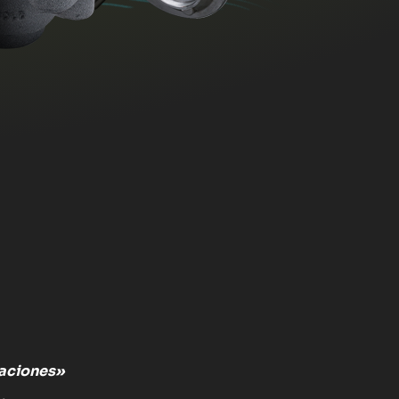
caciones»