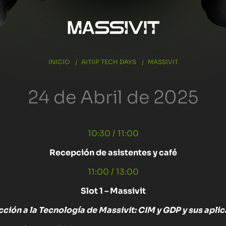
INICIO
AITIIP TECH DAYS
MASSIVIT
24 de Abril de 2025
10:30 / 11:00
Recepción de asistentes y café
11:00 / 13:00
Slot 1 – Massivit
cción a la Tecnología de Massivit: CIM y GDP y sus apli